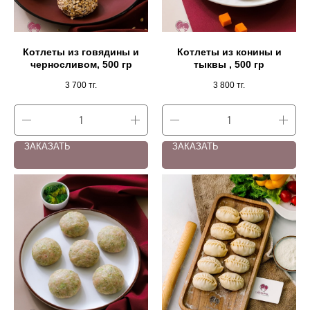
Котлеты из говядины и
Котлеты из конины и
черносливом, 500 гр
тыквы , 500 гр
3 700
тг.
3 800
тг.
ЗАКАЗАТЬ
ЗАКАЗАТЬ