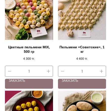
Цветные пельмени MIX,
Пельмени «Советские», 1
500 гр
кг
4 300
тг.
4 400
тг.
ЗАКАЗАТЬ
ЗАКАЗАТЬ