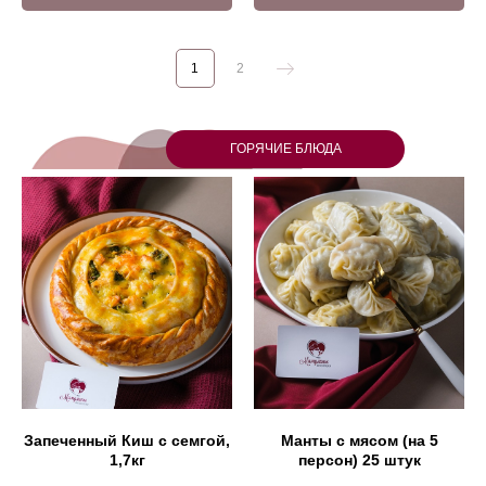
1
2
ГОРЯЧИЕ БЛЮДА
Запеченный Киш с семгой,
Манты с мясом (на 5
1,7кг
персон) 25 штук