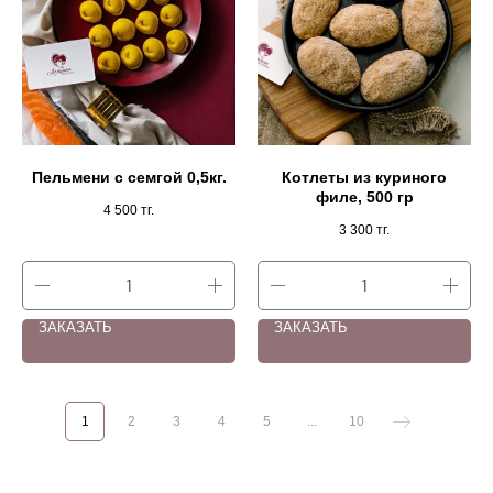
Пельмени с семгой 0,5кг.
Котлеты из куриного
филе, 500 гр
4 500
тг.
3 300
тг.
ЗАКАЗАТЬ
ЗАКАЗАТЬ
1
2
3
4
5
...
10