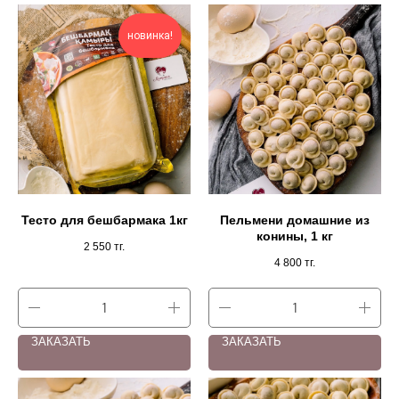
новинка!
Тесто для бешбармака 1кг
Пельмени домашние из
конины, 1 кг
2 550
тг.
4 800
тг.
ЗАКАЗАТЬ
ЗАКАЗАТЬ