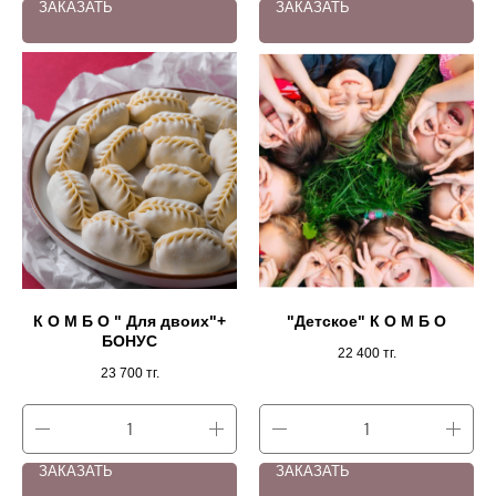
ЗАКАЗАТЬ
ЗАКАЗАТЬ
К О М Б О " Для двоих"+
"Детское" К О М Б О
БОНУС
22 400
тг.
23 700
тг.
ЗАКАЗАТЬ
ЗАКАЗАТЬ