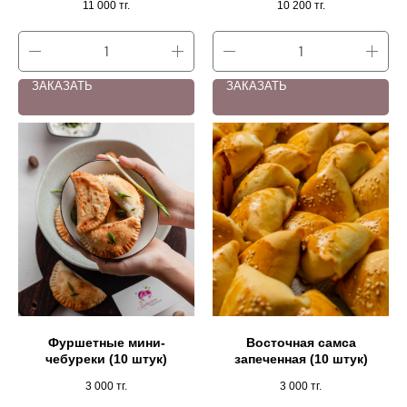
11 000
тг.
10 200
тг.
ЗАКАЗАТЬ
ЗАКАЗАТЬ
Фуршетные мини-
Восточная самса
чебуреки (10 штук)
запеченная (10 штук)
3 000
тг.
3 000
тг.